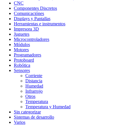
CNC
Componentes Discretos
Comunicaciónes
Displays y Pantallas
Herramientas e instrumentos
Impresora 3D
Juguetes
Microcontroladores
Módulos
Motores
Programadores
Protoboard
Robótica
Sensores
Corriente
Distancia
Humedad
Infrarrojo
Otros
Temperatura
Temperatura y Humedad
Sin categorizar
Sistemas de desarrollo
Varios