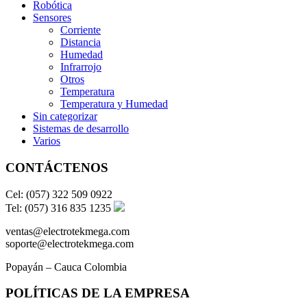
Robótica
Sensores
Corriente
Distancia
Humedad
Infrarrojo
Otros
Temperatura
Temperatura y Humedad
Sin categorizar
Sistemas de desarrollo
Varios
CONTÁCTENOS
Cel: (057) 322 509 0922
Tel: (057) 316 835 1235
ventas@electrotekmega.com
soporte@electrotekmega.com
Popayán – Cauca Colombia
POLÍTICAS DE LA EMPRESA