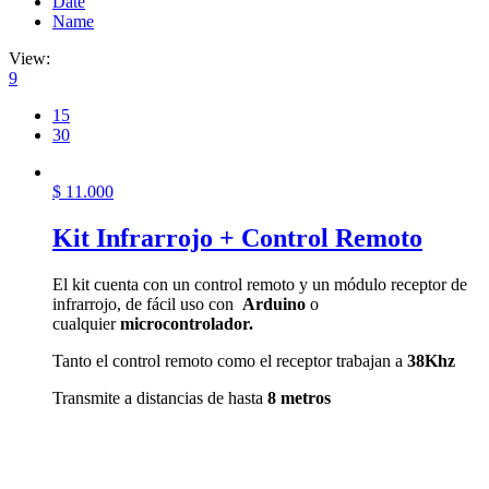
Date
Name
View:
9
15
30
$
11.000
Kit Infrarrojo + Control Remoto
El kit cuenta con un control remoto y un módulo receptor de
infrarrojo, de fácil uso con
Arduino
o
cualquier
microcontrolador
.
Tanto el control remoto como el receptor trabajan a
38Khz
Transmite a distancias de hasta
8 metros