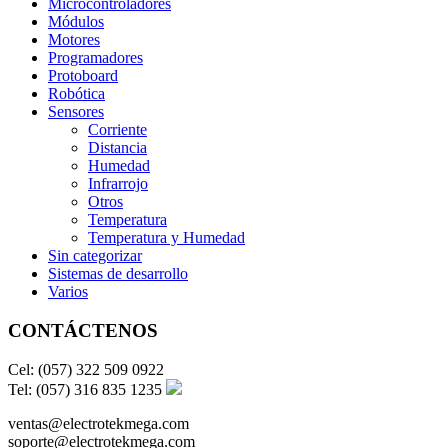
Microcontroladores
Módulos
Motores
Programadores
Protoboard
Robótica
Sensores
Corriente
Distancia
Humedad
Infrarrojo
Otros
Temperatura
Temperatura y Humedad
Sin categorizar
Sistemas de desarrollo
Varios
CONTÁCTENOS
Cel: (057) 322 509 0922
Tel: (057) 316 835 1235
ventas@electrotekmega.com
soporte@electrotekmega.com