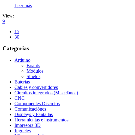
Leer más
View:
9
15
30
Categorias
Arduino
Boards
Módulos
Shields
Baterías
Cables y convertidores
Circuitos integrados (Miscelánea)
CNC
Componentes Discretos
Comunicaciónes
Displays y Pantallas
Herramientas e instrumentos
Impresora 3D
Juguetes