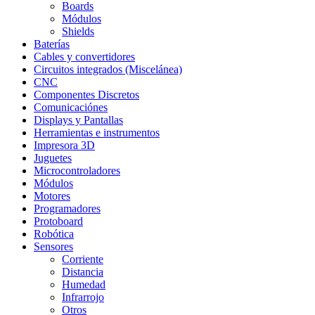
Boards
Módulos
Shields
Baterías
Cables y convertidores
Circuitos integrados (Miscelánea)
CNC
Componentes Discretos
Comunicaciónes
Displays y Pantallas
Herramientas e instrumentos
Impresora 3D
Juguetes
Microcontroladores
Módulos
Motores
Programadores
Protoboard
Robótica
Sensores
Corriente
Distancia
Humedad
Infrarrojo
Otros