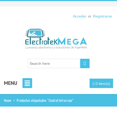
Acceder
or
Registrarse
MENU
0 item(s)
Home
>
Productos etiquetados “Control Infrarrojo”